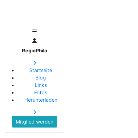
RegioPhila
Startseite
Blog
Links
Fotos
Herunterladen
Mitglied werden