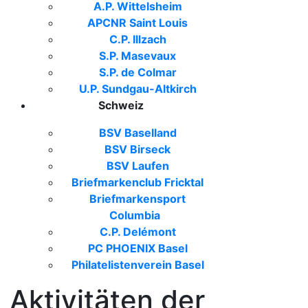
A.P. Wittelsheim
APCNR Saint Louis
C.P. Illzach
S.P. Masevaux
S.P. de Colmar
U.P. Sundgau-Altkirch
Schweiz
BSV Baselland
BSV Birseck
BSV Laufen
Briefmarkenclub Fricktal
Briefmarkensport
Columbia
C.P. Delémont
PC PHOENIX Basel
Philatelistenverein Basel
Aktivitäten der