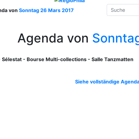
nda von
Sonntag 26 Mars 2017
Agenda von
Sonntag
Sélestat - Bourse Multi-collections - Salle Tanzmatten
Siehe vollständige Agend