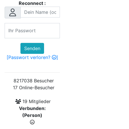
Reconnect :
Senden
[Passwort verloren?
]
8217038 Besucher
17 Online-Besucher
19 Mitglieder
Verbunden:
(Person)