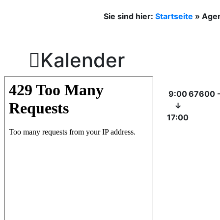
Sie sind hier:
Startseite
»
Age

Kalender
9:00
67600 - 
↓
17:00