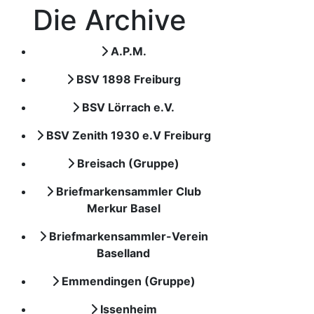
Die Archive
A.P.M.
BSV 1898 Freiburg
BSV Lörrach e.V.
BSV Zenith 1930 e.V Freiburg
Breisach (Gruppe)
Briefmarkensammler Club
Merkur Basel
Briefmarkensammler-Verein
Baselland
Emmendingen (Gruppe)
Issenheim