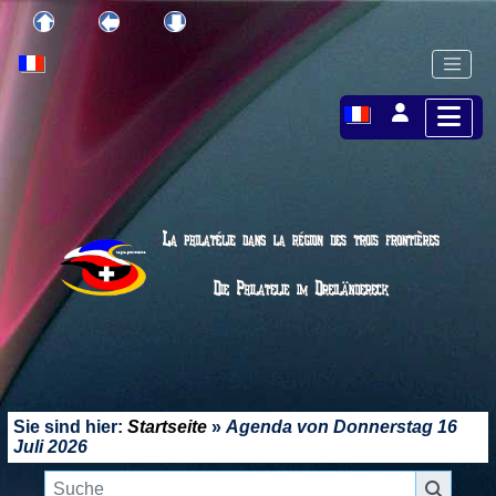
Sie sind hier:
Startseite
»
Agenda von
Donnerstag 16
Juli 2026