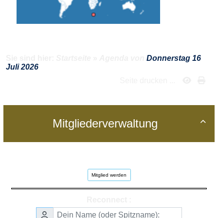
Sie sind hier:
Startseite
»
Agenda von
Donnerstag 16
Juli 2026
Seite drucken ...
Mitgliederverwaltung

Mitglied werden
Reconnect :