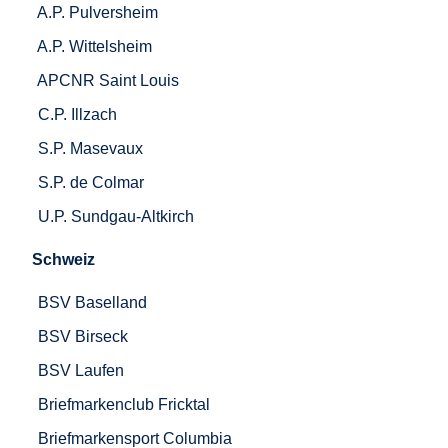
A.P. Pulversheim
A.P. Wittelsheim
APCNR Saint Louis
C.P. Illzach
S.P. Masevaux
S.P. de Colmar
U.P. Sundgau-Altkirch
Schweiz
BSV Baselland
BSV Birseck
BSV Laufen
Briefmarkenclub Fricktal
Briefmarkensport Columbia