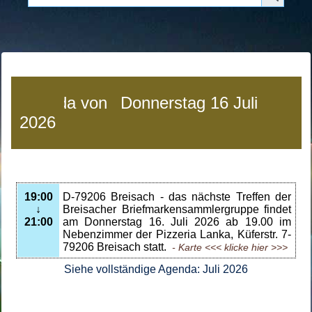
Agenda von
Donnerstag 16 Juli
2026
19:00
D-79206 Breisach -
das nächste Treffen der
↓
Breisacher Briefmarkensammlergruppe findet
21:00
am Donnerstag 16. Juli 2026 ab 19.00 im
Nebenzimmer der Pizzeria Lanka, Küferstr. 7-
79206 Breisach statt.
- Karte
<<< klicke hier >>>
Siehe vollständige Agenda: Juli 2026