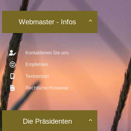
Webmaster - Infos

Kontaktieren Sie uns
Empfehlen
Textversion
Rechtliche Hinweise
Die Präsidenten
