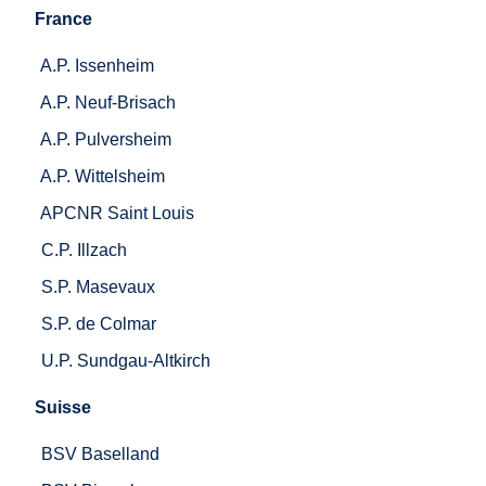
France
A.P. Issenheim
A.P. Neuf-Brisach
A.P. Pulversheim
A.P. Wittelsheim
APCNR Saint Louis
C.P. Illzach
S.P. Masevaux
S.P. de Colmar
U.P. Sundgau-Altkirch
Suisse
BSV Baselland