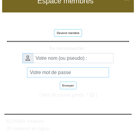
Espace membres
Devenir membre
Se reconnecter :
Envoyer
[ Mot de passe perdu ?
]
8214989 visiteurs
20 visiteurs en ligne