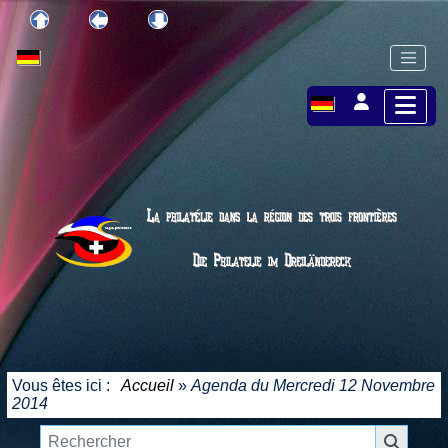
Vous êtes ici :
Accueil
»
Agenda du
Mercredi 12 Novembre
2014