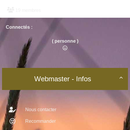
19 membres
Connectés :
( personne )
Webmaster - Infos

Nous contacter
Recommander