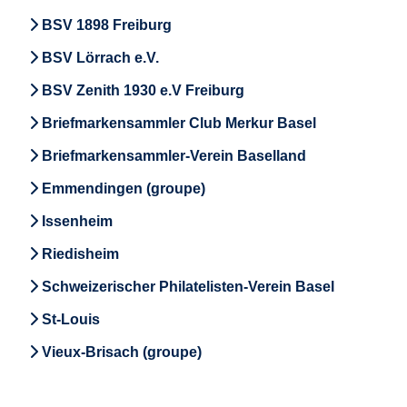
BSV 1898 Freiburg
BSV Lörrach e.V.
BSV Zenith 1930 e.V Freiburg
Briefmarkensammler Club Merkur Basel
Briefmarkensammler-Verein Baselland
Emmendingen (groupe)
Issenheim
Riedisheim
Schweizerischer Philatelisten-Verein Basel
St-Louis
Vieux-Brisach (groupe)