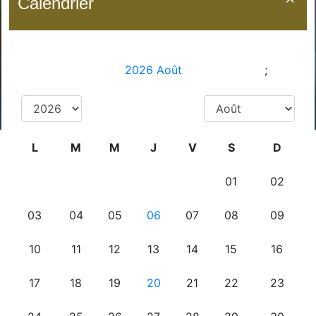
Calendrier
