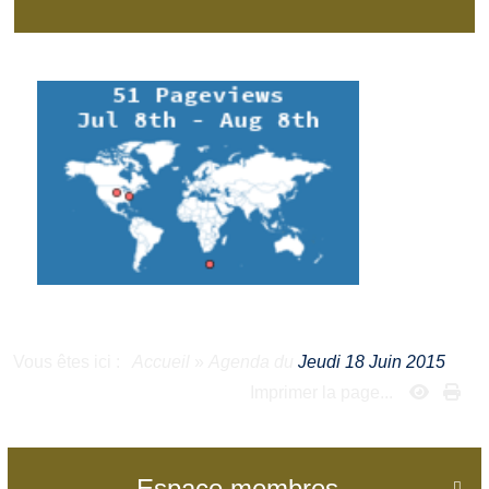
Vous êtes ici :
Accueil
»
Agenda du
Jeudi 18 Juin 2015
Imprimer la page...
Espace membres
