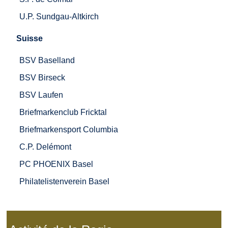
U.P. Sundgau-Altkirch
Suisse
BSV Baselland
BSV Birseck
BSV Laufen
Briefmarkenclub Fricktal
Briefmarkensport Columbia
C.P. Delémont
PC PHOENIX Basel
Philatelistenverein Basel