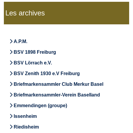
Les archives
A.P.M.
BSV 1898 Freiburg
BSV Lörrach e.V.
BSV Zenith 1930 e.V Freiburg
Briefmarkensammler Club Merkur Basel
Briefmarkensammler-Verein Baselland
Emmendingen (groupe)
Issenheim
Riedisheim