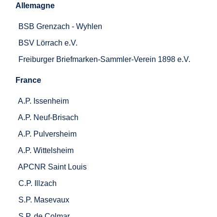
Allemagne
BSB Grenzach - Wyhlen
BSV Lörrach e.V.
Freiburger Briefmarken-Sammler-Verein 1898 e.V.
France
A.P. Issenheim
A.P. Neuf-Brisach
A.P. Pulversheim
A.P. Wittelsheim
APCNR Saint Louis
C.P. Illzach
S.P. Masevaux
S.P. de Colmar