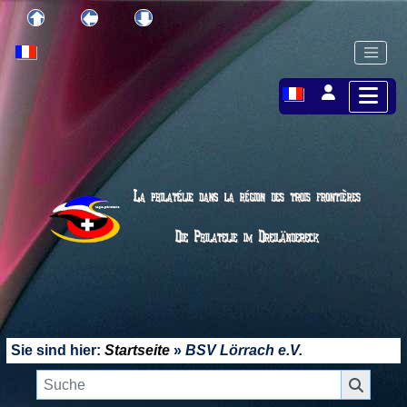
Sie sind hier:
Startseite
»
BSV Lörrach e.V.