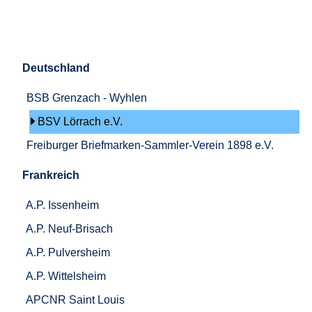
Deutschland
BSB Grenzach - Wyhlen
BSV Lörrach e.V.
Freiburger Briefmarken-Sammler-Verein 1898 e.V.
Frankreich
A.P. Issenheim
A.P. Neuf-Brisach
A.P. Pulversheim
A.P. Wittelsheim
APCNR Saint Louis