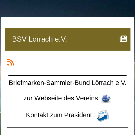
BSV Lörrach e.V.
Briefmarken-Sammler-Bund Lörrach e.V.
zur Webseite des Vereins
Kontakt zum Präsident