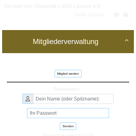
Sie sind hier:
Startseite
»
BSV Lörrach e.V.
Seite drucken ...
Mitgliederverwaltung

Mitglied werden
Reconnect :
Senden
[Passwort verloren?
]