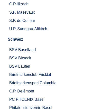
C.P. Illzach
S.P. Masevaux
S.P. de Colmar
U.P. Sundgau-Altkirch
Schweiz
BSV Baselland
BSV Birseck
BSV Laufen
Briefmarkenclub Fricktal
Briefmarkensport Columbia
C.P. Delémont
PC PHOENIX Basel
Philatelistenverein Basel