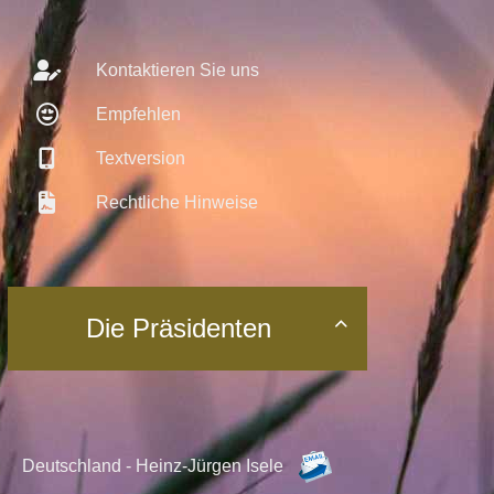
Kontaktieren Sie uns
Empfehlen
Textversion
Rechtliche Hinweise
Die Präsidenten

Deutschland - Heinz-Jürgen Isele