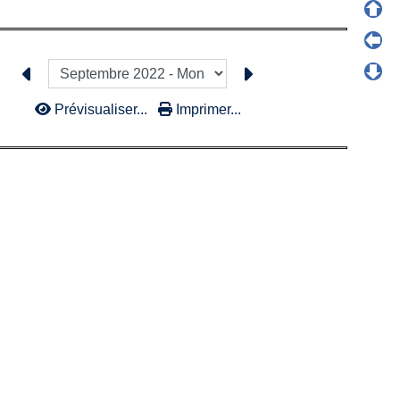
Prévisualiser...
Imprimer...