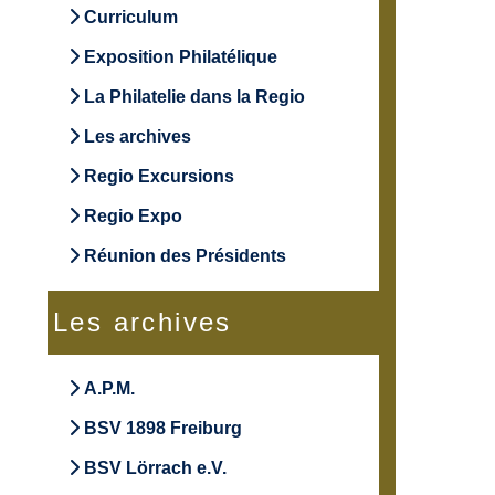
Curriculum
Exposition Philatélique
La Philatelie dans la Regio
Les archives
Regio Excursions
Regio Expo
Réunion des Présidents
Les archives
A.P.M.
BSV 1898 Freiburg
BSV Lörrach e.V.