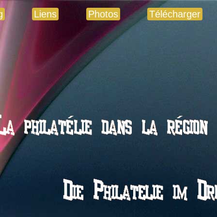
g
Liens
Photos
Télécharger