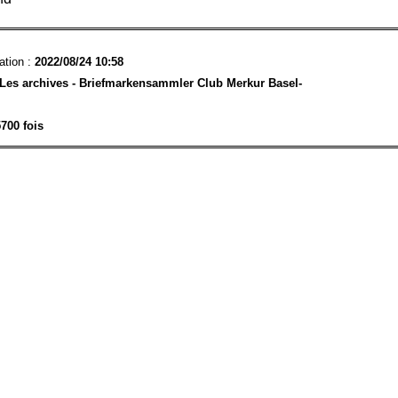
ation :
2022/08/24 10:58
Les archives - Briefmarkensammler Club Merkur Basel-
700 fois