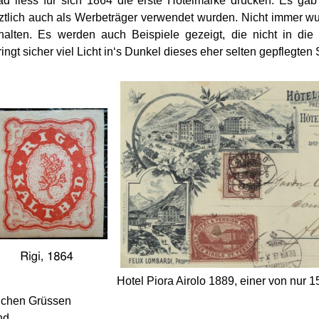
ad liess für sich 1864 die erste Hotelmarke drucken. Es gab
ztlich auch als Werbeträger verwendet wurden. Nicht immer w
halten. Es werden auch Beispiele gezeigt, die nicht in die
ringt sicher viel Licht in‘s Dunkel dieses eher selten gepflegte
Hotel Piora Airolo 1889, einer von nur 
lichen Grüssen
nd