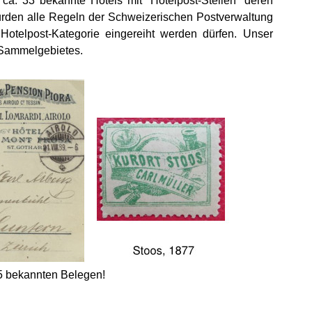
 ca. 33 bekannte Hotels mit “Hotelpost-Stellen“ deren
urden alle Regeln der Schweizerischen Postverwaltung
 Hotelpost-Kategorie eingereiht werden dürfen. Unser
n Sammelgebietes.
15 bekannten Belegen!