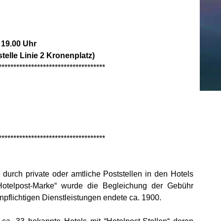
 19.00 Uhr
telle Linie 2 Kronenplatz)
************************************
************************************
durch private oder amtliche Poststellen in den Hotels
otelpost-Marke“ wurde die Begleichung der Gebühr
pflichtigen Dienstleistungen endete ca. 1900.