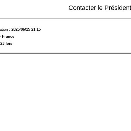
Contacter le Présiden
ation :
2025/06/15 21:15
- France
23 fois