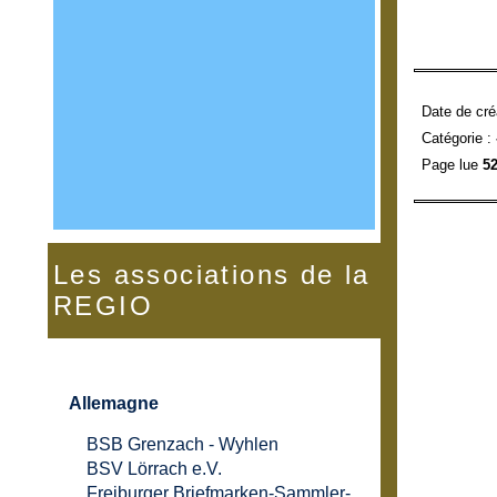
Date de cré
Catégorie :
Page lue
52
Les associations de la
REGIO
Allemagne
BSB Grenzach - Wyhlen
BSV Lörrach e.V.
Freiburger Briefmarken-Sammler-