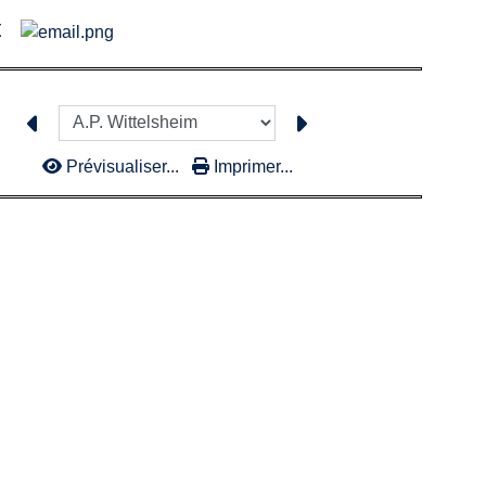
t
Prévisualiser...
Imprimer...