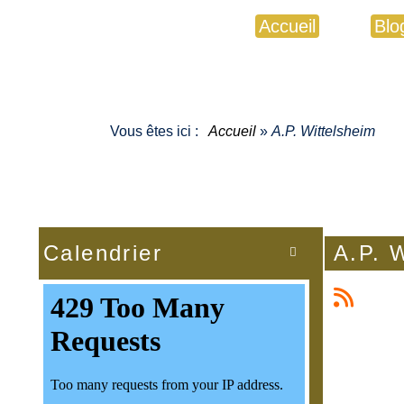
Accueil
Blo
Vous êtes ici :
Accueil
»
A.P. Wittelsheim
Calendrier
A.P. 
