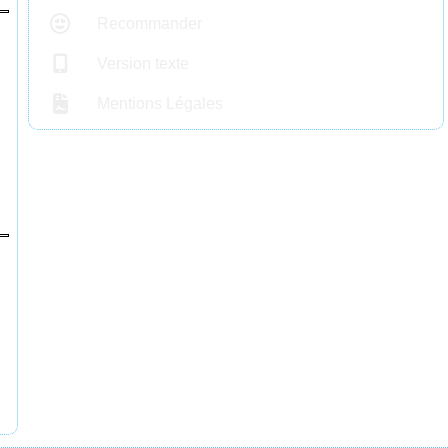
Recommander
Version texte
Mentions Légales