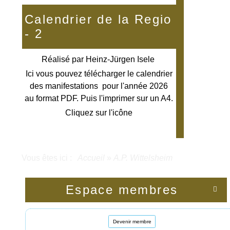
Calendrier de la Regio
- 2
Réalisé par
Heinz-Jürgen Isele
Ici vous pouvez télécharger le calendrier
des manifestations pour l'année 2026
au format PDF. Puis l'imprimer sur un A4.
Cliquez sur l'icône
Vous êtes ici :
Accueil
»
A.P. Wittelsheim
Espace membres

Devenir membre