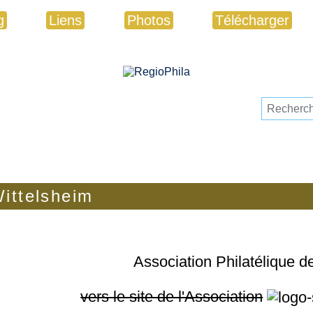
g
Liens
Photos
Télécharger
Wittelsheim
Association Philatélique d
vers le site de l'Association