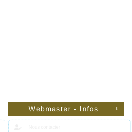
Webmaster - Infos

Nous contacter