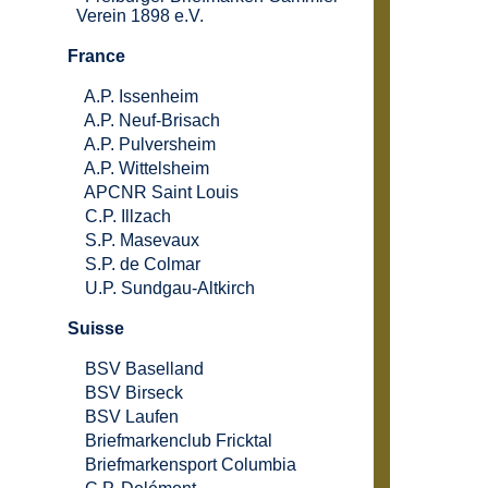
Verein 1898 e.V.
France
A.P. Issenheim
A.P. Neuf-Brisach
A.P. Pulversheim
A.P. Wittelsheim
APCNR Saint Louis
C.P. Illzach
S.P. Masevaux
S.P. de Colmar
U.P. Sundgau-Altkirch
Suisse
BSV Baselland
BSV Birseck
BSV Laufen
Briefmarkenclub Fricktal
Briefmarkensport Columbia