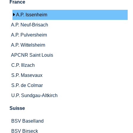
France
A.P. Issenheim
A.P. Neuf-Brisach
A.P. Pulversheim
A.P. Wittelsheim
APCNR Saint Louis
C.P. Illzach
S.P. Masevaux
S.P. de Colmar
U.P. Sundgau-Altkirch
Suisse
BSV Baselland
BSV Birseck