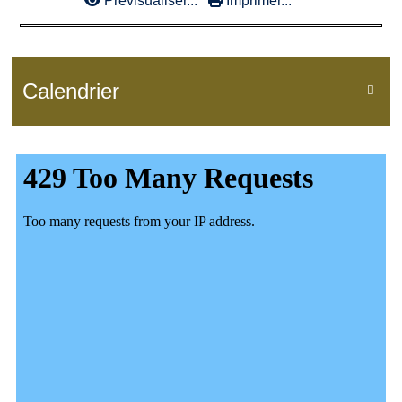
Prévisualiser...
Imprimer...
Calendrier
