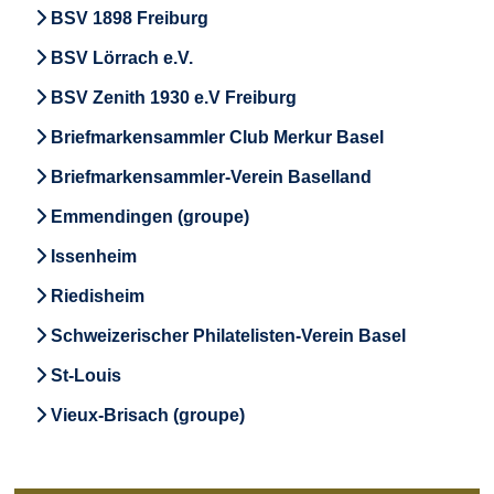
BSV 1898 Freiburg
BSV Lörrach e.V.
BSV Zenith 1930 e.V Freiburg
Briefmarkensammler Club Merkur Basel
Briefmarkensammler-Verein Baselland
Emmendingen (groupe)
Issenheim
Riedisheim
Schweizerischer Philatelisten-Verein Basel
St-Louis
Vieux-Brisach (groupe)