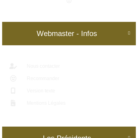
Webmaster - Infos

Nous contacter
Recommander
Version texte
Mentions Légales
