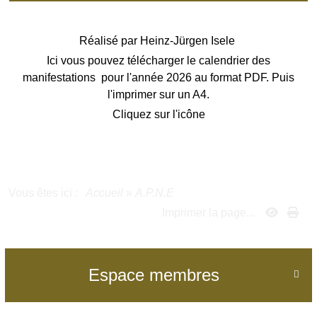
Réalisé par
Heinz-Jürgen Isele
Ici vous pouvez télécharger le calendrier des
manifestations pour l'année 2026 au format PDF. Puis
l'imprimer sur un A4.
Cliquez sur l'icône
Vous êtes ici :
Accueil
»
A.P.N.E
Imprimer la page...
Espace membres
