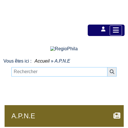
Vous êtes ici :
Accueil
»
A.P.N.E
A.P.N.E