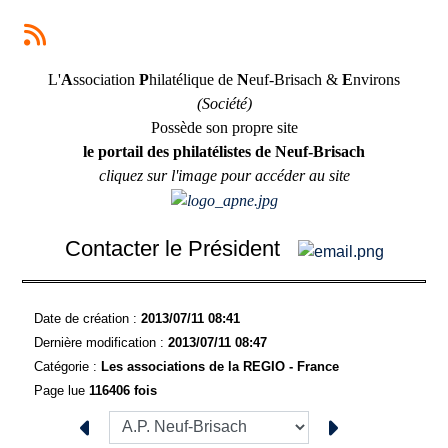
L'
A
ssociation
P
hilatélique de
N
euf-Brisach &
E
nvirons
(Société)
Possède son propre site
le portail des philatélistes de Neuf-Brisach
cliquez sur l'image pour accéder au site
Contacter le Président
Date de création :
2013/07/11 08:41
Dernière modification :
2013/07/11 08:47
Catégorie :
Les associations de la REGIO - France
Page lue
116406 fois