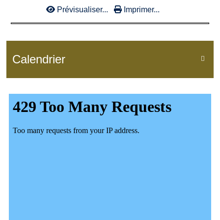
Prévisualiser...
Imprimer...
Calendrier
