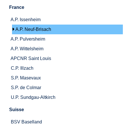
France
A.P. Issenheim
A.P. Neuf-Brisach
A.P. Pulversheim
A.P. Wittelsheim
APCNR Saint Louis
C.P. Illzach
S.P. Masevaux
S.P. de Colmar
U.P. Sundgau-Altkirch
Suisse
BSV Baselland