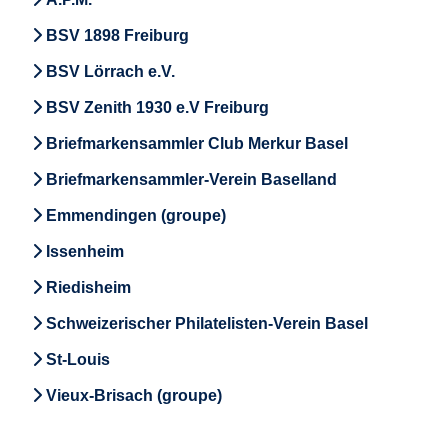
BSV 1898 Freiburg
BSV Lörrach e.V.
BSV Zenith 1930 e.V Freiburg
Briefmarkensammler Club Merkur Basel
Briefmarkensammler-Verein Baselland
Emmendingen (groupe)
Issenheim
Riedisheim
Schweizerischer Philatelisten-Verein Basel
St-Louis
Vieux-Brisach (groupe)