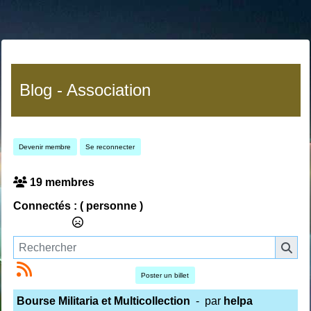
Blog - Association
Devenir membre
Se reconnecter
19 membres
Connectés :
( personne )
Poster un billet
Bourse Militaria et Multicollection
- par
helpa