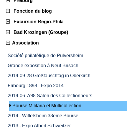
Freiburg
Fonction du blog
Excursion Regio-Phila
Bad Krozingen (Groupe)
Association
Société philatélique de Pulversheim
Grande exposition à Neuf-Brisach
2014-09-28 Großtauschtag in Oberkirch
Fribourg 1898 - Expo 2014
2014-06-7et8 Salon des Collectionneurs
Bourse Militaria et Multicollection
2014 - Wittelsheim 33eme Bourse
2013 - Expo Albert Schweitzer