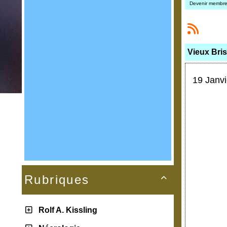
Devenir membr
Vieux Bris
19 Janvi
Rubriques

Rolf A. Kissling