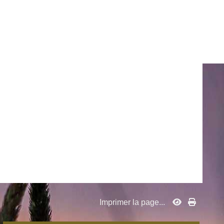
Imprimer la page...