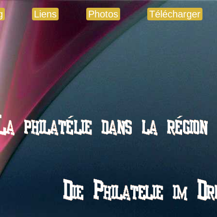
g
Liens
Photos
Télécharger