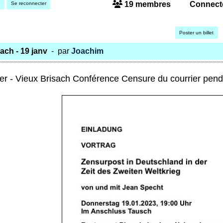
19 membres
Connect
e
Se reconnecter
Poster un billet
ach - 19 janv
- par
Joachim
er - Vieux Brisach Conférence Censure du courrier pe