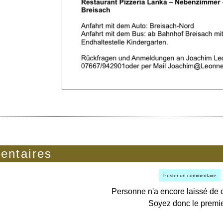
ntaires
Poster un commentaire
Personne n'a encore laissé de
Soyez donc le premie