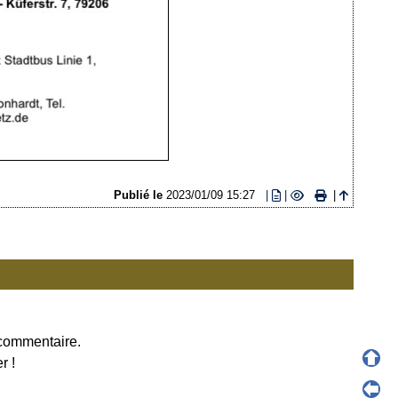
Publié le
2023/01/09 15:27
|
|
|
 commentaire.
r !