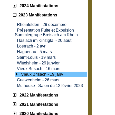
2024 Manifestations
2023 Manifestations
Rheinfelden - 29 décembre
Présentation Fuite et Expulsion
Sammlergrupe Breisach am Rhein
Haslach im Kinzigtal - 20 aout
Loerrach - 2 avril
Haguenau - 5 mars
Saint-Louis - 19 mars
Wittelsheim - 29 janvier
Vieux Brisach - 16 mars
Vieux Brisach - 19 janv
Guewenheim - 26 mars
Mulhouse - Salon du 12 février 2023
2022 Manifestations
2021 Manifestations
2020 Manifestations