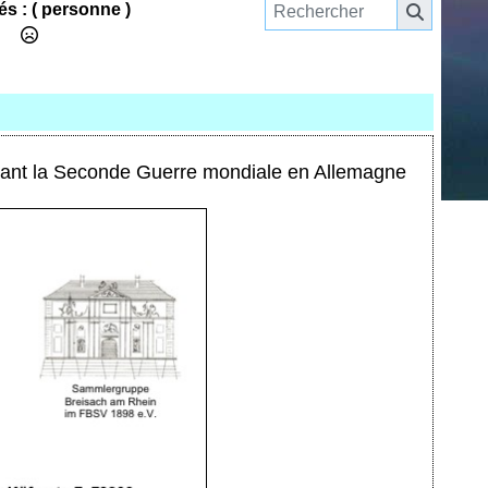
és :
( personne )
ndant la Seconde Guerre mondiale en Allemagne