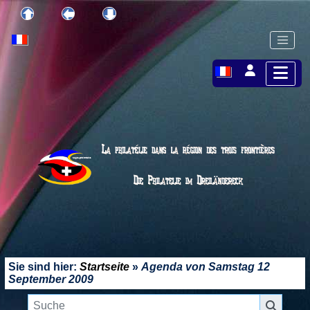
Sie sind hier:
Startseite
»
Agenda von
Samstag 12
September 2009