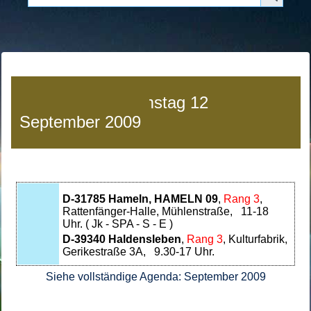
Agenda von
Samstag 12
September 2009
D-31785 Hameln, HAMELN 09
,
Rang 3
,
Rattenfänger-Halle, Mühlenstraße, 11-18
Uhr. ( Jk - SPA - S - E )
D-39340 Haldensleben
,
Rang 3
, Kulturfabrik,
Gerikestraße 3A, 9.30-17 Uhr.
Siehe vollständige Agenda: September 2009