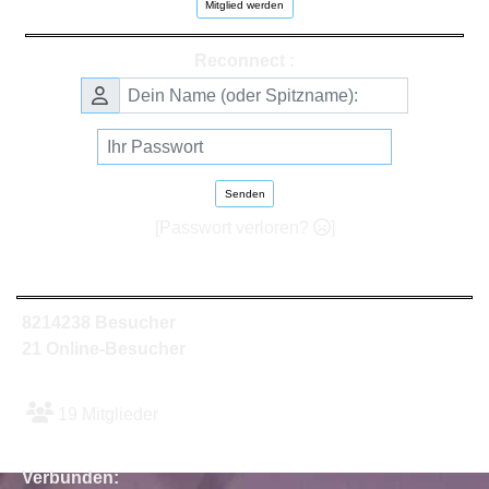
Mitglied werden
Reconnect :
Senden
[Passwort verloren?
]
8214238 Besucher
21 Online-Besucher
19 Mitglieder
Verbunden: