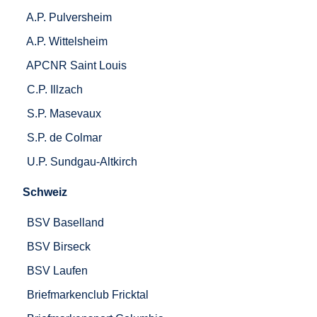
A.P. Pulversheim
A.P. Wittelsheim
APCNR Saint Louis
C.P. Illzach
S.P. Masevaux
S.P. de Colmar
U.P. Sundgau-Altkirch
Schweiz
BSV Baselland
BSV Birseck
BSV Laufen
Briefmarkenclub Fricktal