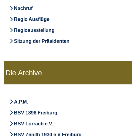
Nachruf
Regio Ausflüge
Regioausstellung
Sitzung der Präsidenten
Die Archive
A.P.M.
BSV 1898 Freiburg
BSV Lörrach e.V.
BSV Zenith 1930 e.V Freiburg