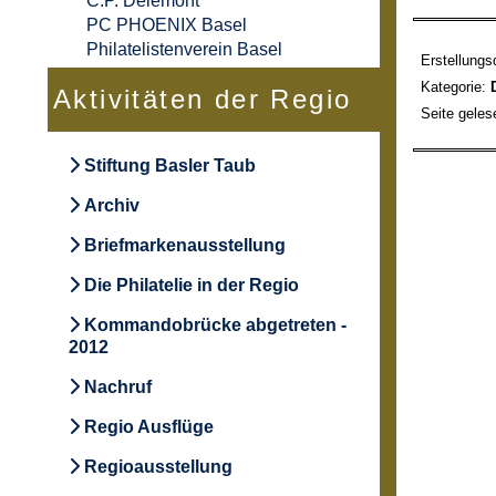
C.P. Delémont
PC PHOENIX Basel
Philatelistenverein Basel
Erstellung
Kategorie:
Aktivitäten der Regio
Seite gele
Stiftung Basler Taub
Archiv
Briefmarkenausstellung
Die Philatelie in der Regio
Kommandobrücke abgetreten -
2012
Nachruf
Regio Ausflüge
Regioausstellung