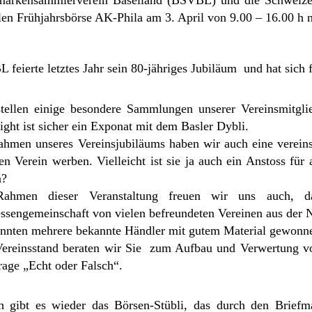
llen Frühjahrsbörse AK-Phila am 3. April von 9.00 – 16.00 h 
feierte letztes Jahr sein 80-jähriges Jubiläum und hat sic
tellen einige besondere Sammlungen unserer Vereinsmitgli
ight ist sicher ein Exponat mit dem Basler Dybli.
hmen unseres Vereinsjubiläums haben wir auch eine vereins
en Verein werben. Vielleicht ist sie ja auch ein Anstoss für
n?
ahmen dieser Veranstaltung freuen wir uns auch, 
essengemeinschaft von vielen befreundeten Vereinen aus der
nnten mehrere bekannte Händler mit gutem Material gewonn
reinsstand beraten wir Sie zum Aufbau und Verwertung vo
rage „Echt oder Falsch“.
h gibt es wieder das Börsen-Stübli, das durch den Briefm