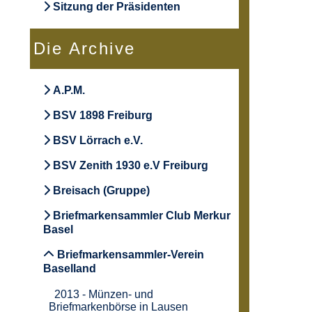
Sitzung der Präsidenten
Die Archive
A.P.M.
BSV 1898 Freiburg
BSV Lörrach e.V.
BSV Zenith 1930 e.V Freiburg
Breisach (Gruppe)
Briefmarkensammler Club Merkur
Basel
Briefmarkensammler-Verein
Baselland
2013 - Münzen- und
Briefmarkenbörse in Lausen