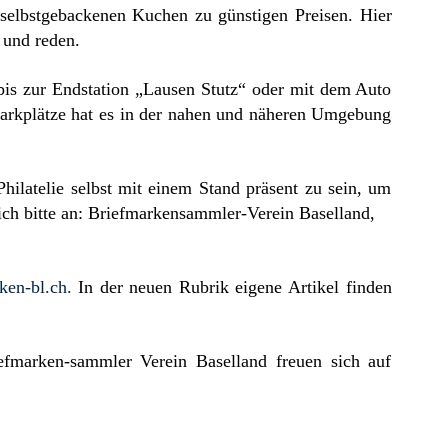
 selbstgebackenen Kuchen zu günstigen Preisen. Hier
 und reden.
bis zur Endstation „Lausen Stutz“ oder mit dem Auto
 Parkplätze hat es in der nahen und näheren Umgebung
Philatelie selbst mit einem Stand präsent zu sein, um
ich bitte an: Briefmarkensammler-Verein Baselland,
ken-bl.ch
.
In der neuen Rubrik eigene Artikel finden
efmarken-sammler Verein Baselland freuen sich auf