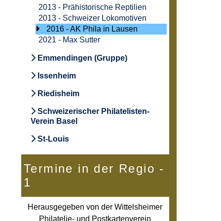
2013 - Prähistorische Reptilien
2013 - Schweizer Lokomotiven
2016 - AK Phila in Lausen
2021 - Max Sutter
Emmendingen (Gruppe)
Issenheim
Riedisheim
Schweizerischer Philatelisten-
Verein Basel
St-Louis
Termine in der Regio -
1
Herausgegeben von der Wittelsheimer
Philatelie- und Postkartenverein