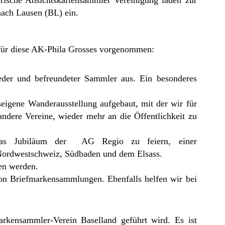
nach Lausen (BL) ein.
h für diese AK-Phila Grosses vorgenommen:
eder und befreundeter Sammler aus. Ein besonderes
eigene Wanderausstellung aufgebaut, mit der wir für
 andere Vereine, wieder mehr an die Öffentlichkeit zu
das Jubiläum der AG Regio zu feiern, einer
 Nordwestschweiz, Südbaden und dem Elsass.
en werden.
n Briefmarkensammlungen. Ebenfalls helfen wir bei
arkensammler-Verein Baselland geführt wird. Es ist