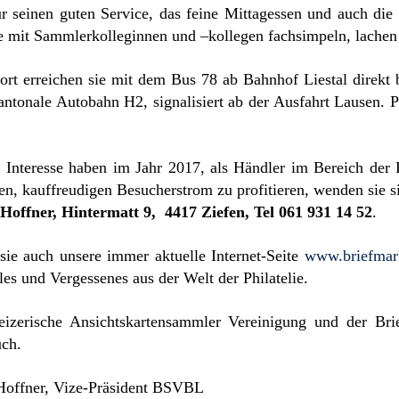
ür seinen guten Service, das feine Mittagessen und auch die
e mit Sammlerkolleginnen und –kollegen fachsimpeln, lachen
ort erreichen sie mit dem Bus 78 ab Bahnhof Liestal direkt 
antonale Autobahn H2, signalisiert ab der Ausfahrt Lausen.
e Interesse haben im Jahr 2017, als Händler im Bereich der 
n, kauffreudigen Besucherstrom zu profitieren, wenden sie s
Hoffner, Hintermatt 9, 4417 Ziefen, Tel 061 931 14 52
.
sie auch unsere immer aktuelle Internet-Seite
www.briefmar
les und Vergessenes aus der Welt der Philatelie.
izerische Ansichtskartensammler Vereinigung und der Bri
uch.
Hoffner, Vize-Präsident BSVBL