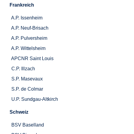
Frankreich
A.P. Issenheim
A.P. Neuf-Brisach
A.P. Pulversheim
A.P. Wittelsheim
APCNR Saint Louis
C.P. Illzach
S.P. Masevaux
S.P. de Colmar
U.P. Sundgau-Altkirch
Schweiz
BSV Baselland