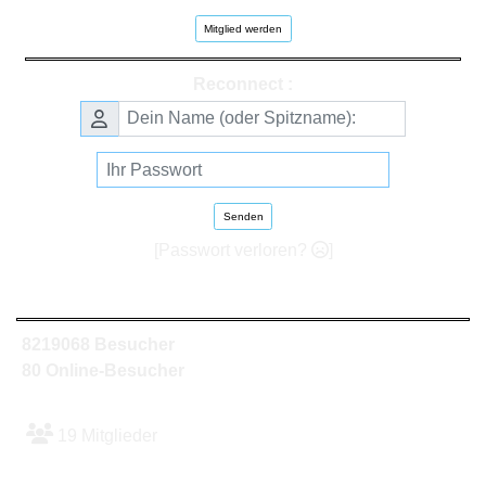
Mitglied werden
Reconnect :
Senden
[Passwort verloren?
]
8219068 Besucher
80 Online-Besucher
19 Mitglieder