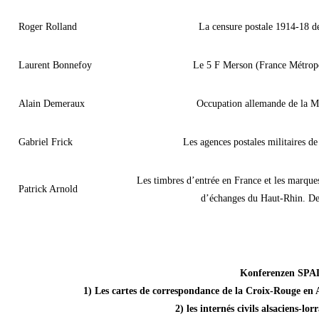
Roger Rolland
La censure postale 1914-18 d
Laurent Bonnefoy
Le 5 F Merson (France Métropo
Alain Demeraux
Occupation allemande de la M
Gabriel Frick
Les agences postales militaires de
Les timbres d’entrée en France et les marques
Patrick Arnold
d’échanges du Haut-Rhin. De
Konferenzen SPA
1) Les cartes de correspondance de la Croix-Rouge en 
2) les internés civils alsaciens-lo