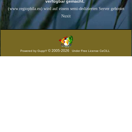
verfügbar gemacht.
(www.regiophila.eu) wird auf einem semi-dedizierten Server gehostet
Nuxit
© 2005-2026
Powered by GuppY
Under Free License CeCILL