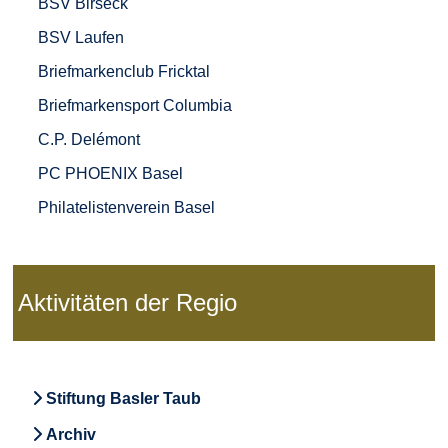
BSV Birseck
BSV Laufen
Briefmarkenclub Fricktal
Briefmarkensport Columbia
C.P. Delémont
PC PHOENIX Basel
Philatelistenverein Basel
Aktivitäten der Regio
Stiftung Basler Taub
Archiv