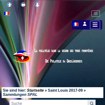
Sie sind hier:
Startseite
»
Saint Louis 2017-09
»
Sammlungen SPAL