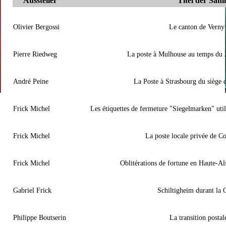
Aussteller
Titel der Sa
Olivier Bergossi
Le canton de Verny
Pierre Riedweg
La poste à Mulhouse au temps du
André Peine
La Poste à Strasbourg du siège
Frick Michel
Les étiquettes de fermeture "Siegelmarken" uti
Frick Michel
La poste locale privée de 
Frick Michel
Oblitérations de fortune en Haute-A
Gabriel Frick
Schiltigheim durant la
Philippe Boutserin
La transition postal