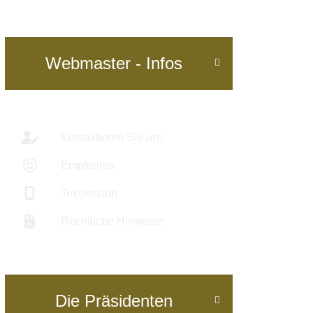
Webmaster - Infos

Kontaktieren Sie uns
Empfehlen
Textversion
Rechtliche Hinweise
Die Präsidenten
