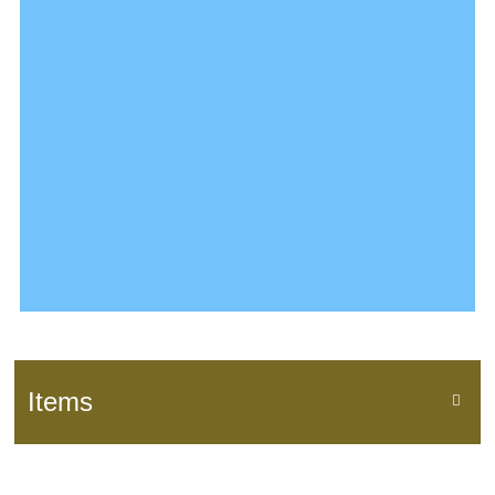
Items
