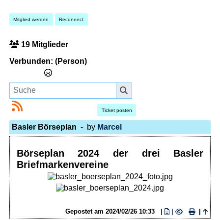
Mitglied werden
Reconnect
19 Mitglieder
Verbunden:
(Person)
Ticket posten
Basler Börseplan
- by
Marcel
Börseplan 2024 der drei Basler
Briefmarkenvereine
Gepostet am
2024/02/26 10:33
|
|
|